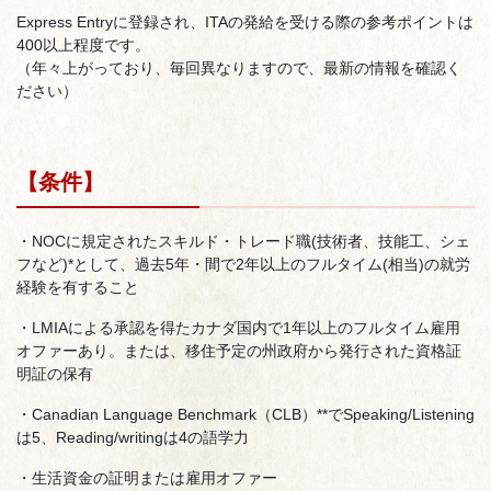
Express Entryに登録され、ITAの発給を受ける際の参考ポイントは
400以上程度です。
（年々上がっており、毎回異なりますので、最新の情報を確認く
ださい）
【条件】
・NOCに規定されたスキルド・トレード職(技術者、技能工、シェ
フなど)*として、過去5年・間で2年以上のフルタイム(相当)の就労
経験を有すること
・LMIAによる承認を得たカナダ国内で1年以上のフルタイム雇用
オファーあり。または、移住予定の州政府から発行された資格証
明証の保有
・Canadian Language Benchmark（CLB）**でSpeaking/Listening
は5、Reading/writingは4の語学力
・生活資金の証明または雇用オファー