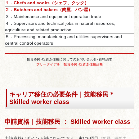
１．Chefs and cooks（シェフ、クック）
２．Butchers and bakers（肉屋、パン屋）
３．Maintenance and equipment operation trade
４．Supervisors and technical jobs in natural resources,
agriculture and related production
５．Processing, manufacturing and utilities supervisors and
central control operators
投資移民･投資永住権に関してのお問い合わせ･資料請求
フリーダイアル
｜
投資移民･投資永住権診断
キャリア移住の必要条件｜技能移民＊
Skilled worker class
申請資格｜技能移民 ： Skilled worker class
申請資格はポイント制になっており、主に6項目
（学歴、語学力、