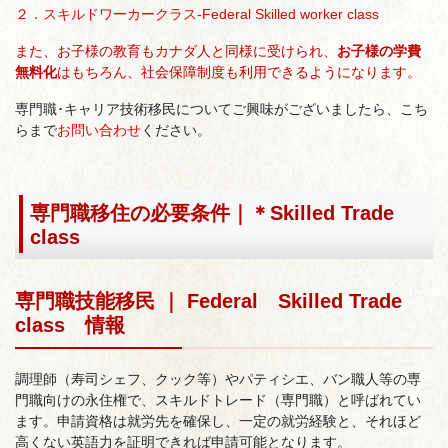
２．スキルドワーカークラス-Federal Skilled worker class
また、お子様の教育もカナダ人と同様に受けられ、
お子様の学費
無料化
はもちろん、社会保障制度も利用できるようになります。
専門職･キャリア技術移民についてご興味がございましたら、こち
らまで
お問い合わせ
ください。
専門職移住の必要条件｜＊Skilled Trade
class
専門職技能移民 ｜ Federal Skilled Trade
class 情報
調理師（寿司シェフ、クック等）やパティシエ、バン職人等の専
門職向けの永住権で、スキルドトレード（専門職）と呼ばれてい
ます。申請資格は就労先を確保し、一定の就労経験と、それほど
高くない英語力を証明できれば申請可能となります。