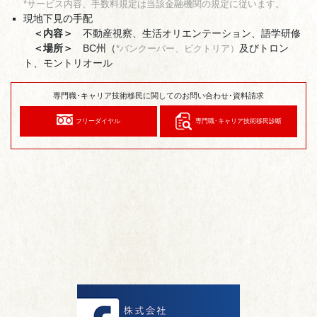
*サービス内容、手数料規定は当該金融機関の規定に従います。
現地下見の手配
＜内容＞
不動産視察、生活オリエンテーション、語学研修
＜場所＞
BC州（
及びトロン
*バンクーバー、ビクトリア）
ト、モントリオール
専門職･キャリア技術移民に関してのお問い合わせ･資料請求
フリーダイヤル
専門職･キャリア技術移民診断